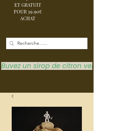
ET GRATUIT
POUR 39.90€
ACHAT
Buvez un sirop de citron vert pour vous 