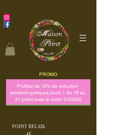
PROMO
POINT RELAIS
4€