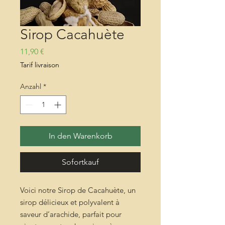
Sirop Cacahuète
Preis
11,90 €
Tarif livraison
Anzahl
*
In den Warenkorb
Sofortkauf
Voici notre Sirop de Cacahuète, un
sirop délicieux et polyvalent à
saveur d’arachide, parfait pour