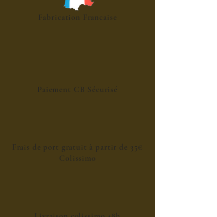
Fabrication Francaise
Paiement CB Sécurisé
Frais de port gratuit à partir de 35€
Colissimo
Livraison colissimo 48h