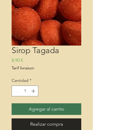
Sirop Tagada
Precio
8,90 €
Tarif livraison
Cantidad
*
Agregar al carrito
Realizar compra