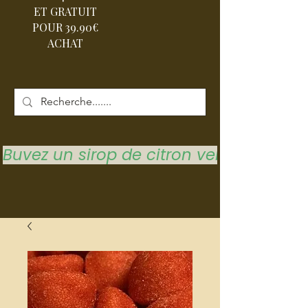
ET GRATUIT
POUR 39.90€
ACHAT
Buvez un sirop de citron vert pour vous 