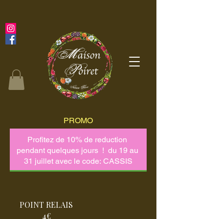
PROMO
POINT RELAIS
4€