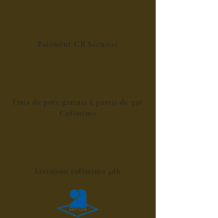
Paiement CB Sécurisé
Frais de port gratuit à partir de 35€
Colissimo
Livraison colissimo 48h