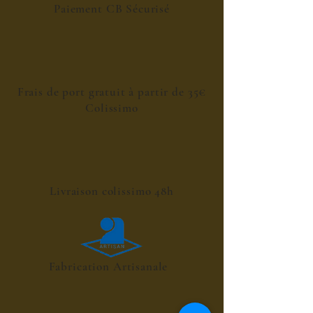
Paiement CB Sécurisé
Frais de port gratuit à partir de 35€
Colissimo
Livraison colissimo 48h
Fabrication Artisanale