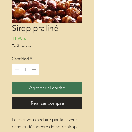
Sirop praliné
Precio
11,90 €
Tarif livraison
Cantidad
*
Agregar al carrito
Realizar compra
Laissez-vous séduire par la saveur
riche et décadente de notre sirop