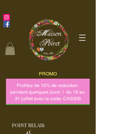
PROMO
POINT RELAIS
4€