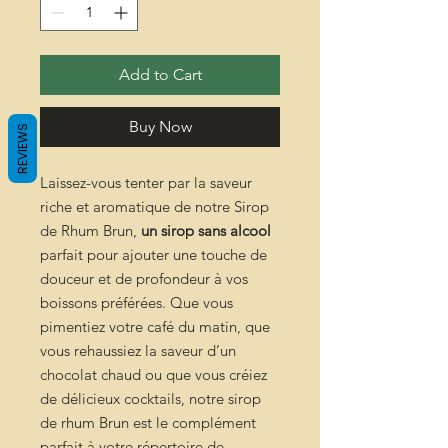
Add to Cart
Buy Now
REVIEWS
Laissez-vous tenter par la saveur
riche et aromatique de notre Sirop
de Rhum Brun,
un sirop sans alcool
parfait pour ajouter une touche de
douceur et de profondeur à vos
boissons préférées. Que vous
pimentiez votre café du matin, que
vous rehaussiez la saveur d’un
chocolat chaud ou que vous créiez
de délicieux cocktails, notre sirop
de rhum Brun est le complément
parfait à votre répertoire de