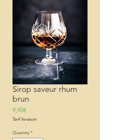
Sirop saveur rhum
brun
Price
9,90€
Tarif livraison
Quantity
*