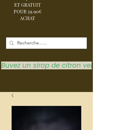
ET GRATUIT
POUR 39.90€
ACHAT
Buvez un sirop de citron vert pour vous 