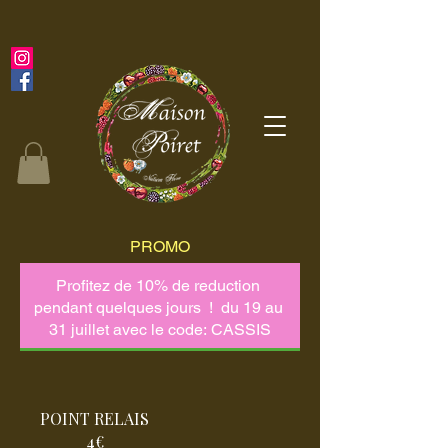
PROMO
POINT RELAIS
4€