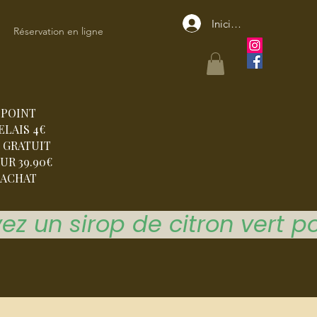
Iniciar sesión
Réservation en ligne
POINT
ELAIS 4€
 GRATUIT
UR 39.90€
ACHAT