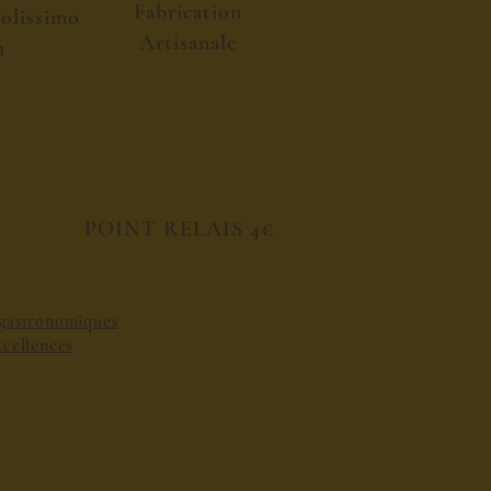
Fabrication
colissimo
Artisanale
h
POINT RELAIS 4€
s gastronomiques
excellences