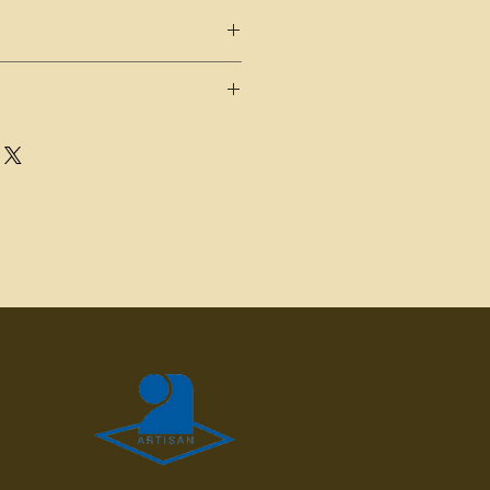
de sirop pour 25cl d'eau