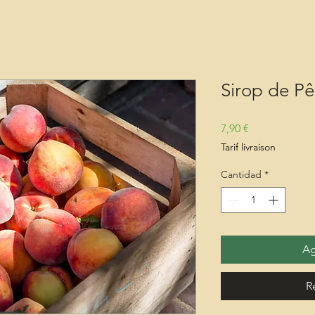
Sirop de P
Precio
7,90 €
Tarif livraison
Cantidad
*
Ag
R