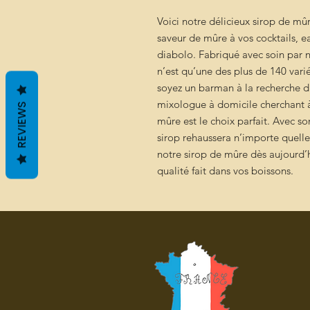
Voici notre délicieux sirop de mû
saveur de mûre à vos cocktails, ea
diabolo. Fabriqué avec soin par n
n’est qu’une des plus de 140 vari
soyez un barman à la recherche
mixologue à domicile cherchant à
REVIEWS
mûre est le choix parfait. Avec s
sirop rehaussera n’importe quelle 
notre sirop de mûre dès aujourd’h
qualité fait dans vos boissons.