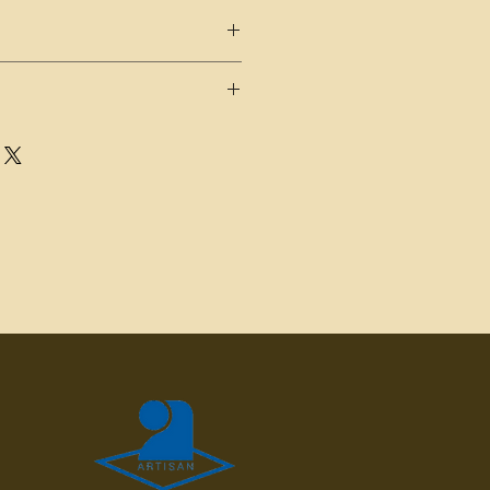
de sirop pour 25cl d'eau