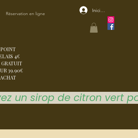
Iniciar sesión
Réservation en ligne
POINT
ELAIS 4€
 GRATUIT
UR 39.90€
ACHAT