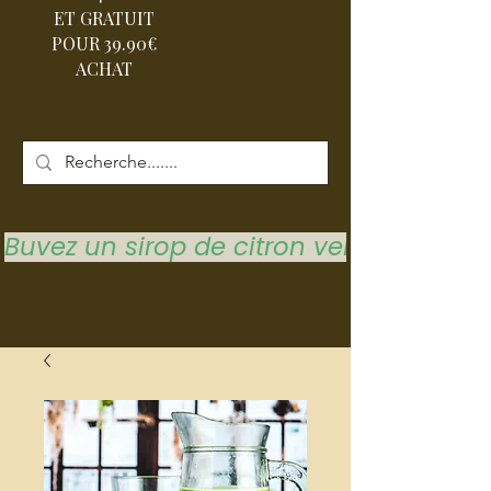
ET GRATUIT
POUR 39.90€
ACHAT
Buvez un sirop de citron vert pour vous 