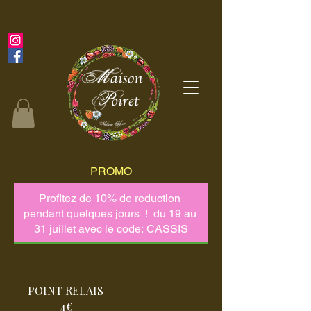
PROMO
POINT RELAIS
4€