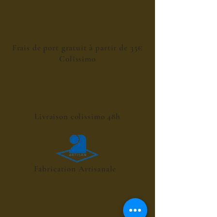
Frais de port gratuit à partir de 35€
Colissimo
Livraison colissimo 48h
Fabrication Artisanale