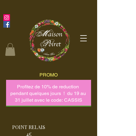
PROMO
POINT RELAIS
4€