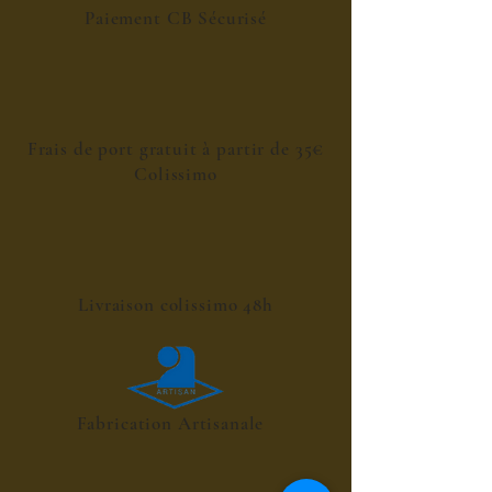
Paiement CB Sécurisé
Frais de port gratuit à partir de 35€
Colissimo
Livraison colissimo 48h
Fabrication Artisanale