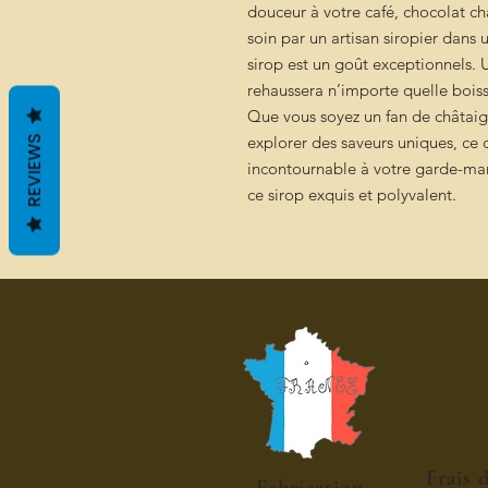
douceur à votre café, chocolat ch
soin par un artisan siropier dans
sirop est un goût exceptionnels. 
rehaussera n’importe quelle boiss
Que vous soyez un fan de châtai
explorer des saveurs uniques, ce 
REVIEWS
incontournable à votre garde-man
ce sirop exquis et polyvalent.
Frais 