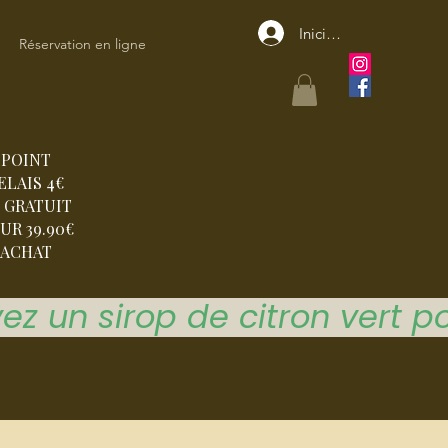
Iniciar sesión
Réservation en ligne
POINT
ELAIS 4€
 GRATUIT
UR 39.90€
ACHAT