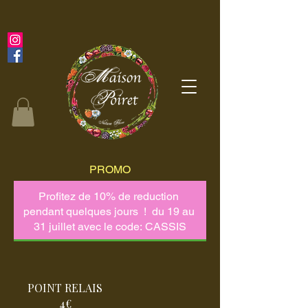
PROMO
POINT RELAIS
4€