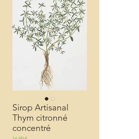
Sirop Artisanal
Thym citronné
concentré
Precio
16,90 €