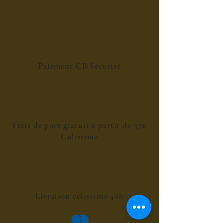
Paiement CB Sécurisé
Frais de port gratuit à partir de 35€
Colissimo
Livraison colissimo 48h