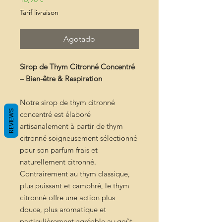
Tarif livraison
Agotado
Sirop de Thym Citronné Concentré
– Bien-être & Respiration
Notre sirop de thym citronné
REVIEWS
concentré est élaboré
artisanalement à partir de thym
citronné soigneusement sélectionné
pour son parfum frais et
naturellement citronné.
Contrairement au thym classique,
plus puissant et camphré, le thym
citronné offre une action plus
douce, plus aromatique et
particulièrement agréable au goût,