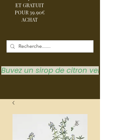
ET GRATUIT
POUR 39.90€
ACHAT
Buvez un sirop de citron vert pour vous 