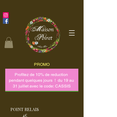
PROMO
POINT RELAIS
4€