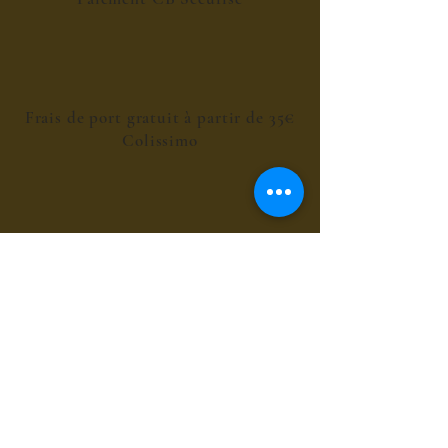
Frais de port gratuit à partir de 35€
Colissimo
Livraison colissimo 48h
Fabrication Artisanale