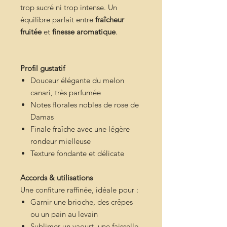
trop sucré ni trop intense. Un
équilibre parfait entre
fraîcheur
fruitée
et
finesse aromatique
.
Profil gustatif
Douceur élégante du melon
canari, très parfumée
Notes florales nobles de rose de
Damas
Finale fraîche avec une légère
rondeur mielleuse
Texture fondante et délicate
Accords & utilisations
Une confiture raffinée, idéale pour :
Garnir une brioche, des crêpes
ou un pain au levain
Sublimer un yaourt, une faisselle