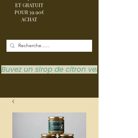
ET GRATUIT
POUR 39.90€
ACHAT
Buvez un sirop de citron vert pour vous 