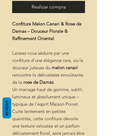
Realizar compra
Confiture Melon Canari & Rose de
Damas – Douceur Florale &
Raffinement Oriental
Laissez-vous séduire par une
confiture d’une élégance rare, où la
douceur juteuse du
melon canari
rencontre la délicatesse envoûtante
de la
rose de Damas
.
Un mariage haut de gamme, subtil,
lumineux et absolument unique –
REVIEWS
typique de l’esprit Maison Poiret.
Cuite lentement en petites
quantités, cette confiture dévoile
une texture veloutée et un parfum
délicatement floral, sans jamais être