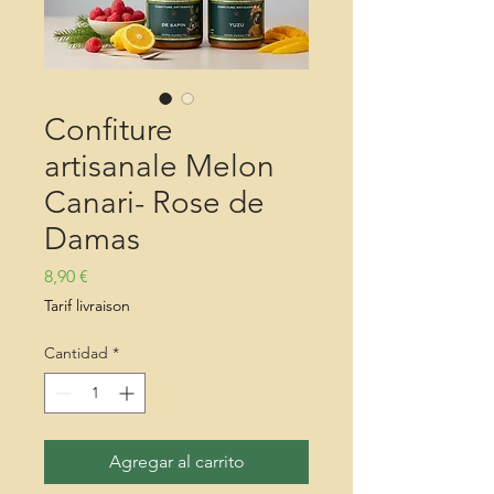
Confiture
artisanale Melon
Canari- Rose de
Damas
Precio
8,90 €
Tarif livraison
Cantidad
*
Agregar al carrito