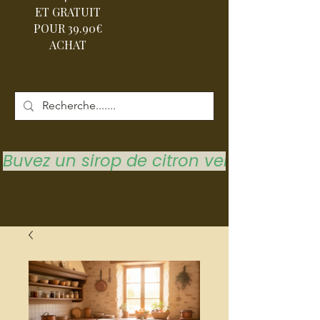
ET GRATUIT
POUR 39.90€
ACHAT
Buvez un sirop de citron vert pour vous 