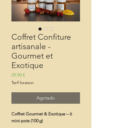
Coffret Confiture
artisanale -
Gourmet et
Exotique
Precio
29,90 €
Tarif livraison
Agotado
Coffret Gourmet & Exotique – 6
mini-pots (100 g)