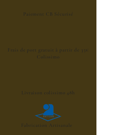
Paiement CB Sécurisé
Frais de port gratuit à partir de 35€
Colissimo
Livraison colissimo 48h
Fabrication Artisanale