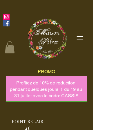
PROMO
POINT RELAIS
4€