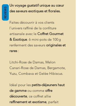
Un voyage gustatif unique au cœur
REVIEWS
des saveurs exotiques et florales.
Faites découvrir à vos clients
l’univers raffiné de la confiture
artisanale avec le
Coffret Gourmet
& Exotique
. 6 mini-pots de 100 g
renferment des saveurs
originales et
rares
:
Litchi-Rose de Damas, Melon
Canari-Rose de Damas, Bergamote,
Yuzu, Combava et Gelée Hibiscus.
Idéal pour les
petits-déjeuners haut
de gamme
ou comme
offre
découverte
, ce coffret allie
raffinement et exotisme
, parfait